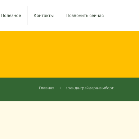
Полезное
Контакты
Позвонить сейчас
Главная
аренда-грейдера-выборг