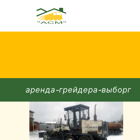
аренда-грейдера-выборг