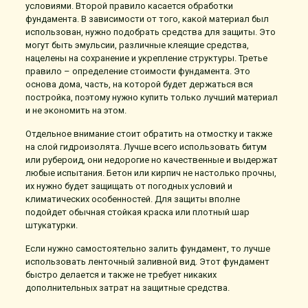
условиями. Второй правило касается обработки
фундамента. В зависимости от того, какой материал был
использован, нужно подобрать средства для защиты. Это
могут быть эмульсии, различные клеящие средства,
нацелены на сохранение и укрепление структуры. Третье
правило – определение стоимости фундамента. Это
основа дома, часть, на которой будет держаться вся
постройка, поэтому нужно купить только лучший материал
и не экономить на этом.
Отдельное внимание стоит обратить на отмостку и также
на слой гидроизолята. Лучше всего использовать битум
или рубероид, они недорогие но качественные и выдержат
любые испытания. Бетон или кирпич не настолько прочны,
их нужно будет защищать от погодных условий и
климатических особенностей. Для защиты вполне
подойдет обычная стойкая краска или плотный шар
штукатурки.
Если нужно самостоятельно залить фундамент, то лучше
использовать ленточный заливной вид. Этот фундамент
быстро делается и также не требует никаких
дополнительных затрат на защитные средства.