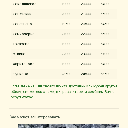
Соколинское
19000
20000
24000
Советский
20000
21000
25000
Селезнёво
19500
20500
24500
Семиозерье
21000
22000
26000
Токарево
19000
20000
24000
Уткино
22000
23000
27000
Харитоново
19000
20000
24000
Чулково
23500
24500
28500
Если Вы не нашли своего пункта доставки или нужен другой
объем, свяжитесь с нами, мы рассчитаем и сообщим Вам о
результатах.
Вас может заинтересовать