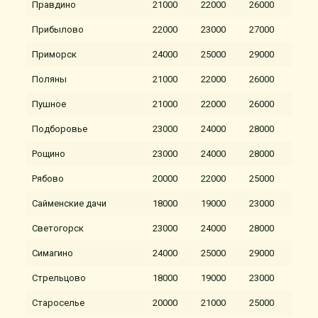
Правдино
21000
22000
26000
Прибылово
22000
23000
27000
Приморск
24000
25000
29000
Поляны
21000
22000
26000
Пушное
21000
22000
26000
Подборовье
23000
24000
28000
Рощино
23000
24000
28000
Рябово
20000
22000
25000
Сайменские дачи
18000
19000
23000
Светогорск
23000
24000
28000
Симагино
24000
25000
29000
Стрельцово
18000
19000
23000
Староселье
20000
21000
25000