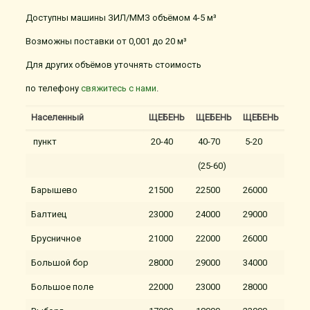
Доступны машины ЗИЛ/ММЗ объёмом 4-5 м³
Возможны поставки от 0,001 до 20 м³
Для других объёмов уточнять стоимость
по телефону
свяжитесь с нами
.
Населенный
ЩЕБЕНЬ
ЩЕБЕНЬ
ЩЕБЕНЬ
пункт
20-40
40-70
5-20
(25-60)
Барышево
21500
22500
26000
Балтиец
23000
24000
29000
Брусничное
21000
22000
26000
Большой бор
28000
29000
34000
Большое поле
22000
23000
28000