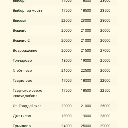
Выборг
17000
18000
23000
Выборг за мосты
17500
18500
23500
Высоцк
22000
23000
28000
Вещево
20000
21000
26000
Вещево-2
20000
21000
26000
Возрождение
20000
21500
27000
Гончарово
18000
19000
25000
Глебычево
21000
22500
26000
Гаврилово
17000
18000
22000
Гавр-ское озеро
17500
18500
22500
ключи,забава
Ст. Гвардейская
20000
21000
26000
Джатиево
18000
19000
23000
Ермилово
24000
25000
29000