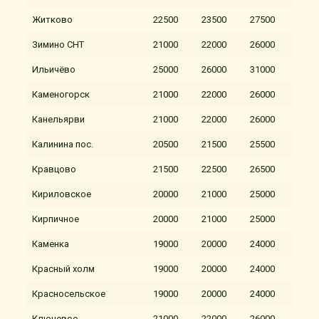
Житково
22500
23500
27500
Зимино СНТ
21000
22000
26000
Ильичёво
25000
26000
31000
Каменогорск
21000
22000
26000
Канельярви
21000
22000
26000
Калинина пос.
20500
21500
25500
Кравцово
21500
22500
26500
Кириловское
20000
21000
25000
Кирпичное
20000
21000
25000
Каменка
19000
20000
24000
Красный холм
19000
20000
24000
Красносельское
19000
20000
24000
Ключевое
21000
22000
26000